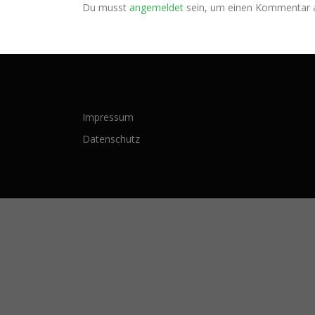
Du musst
angemeldet
sein, um einen Kommentar 
Impressum
Datenschutz