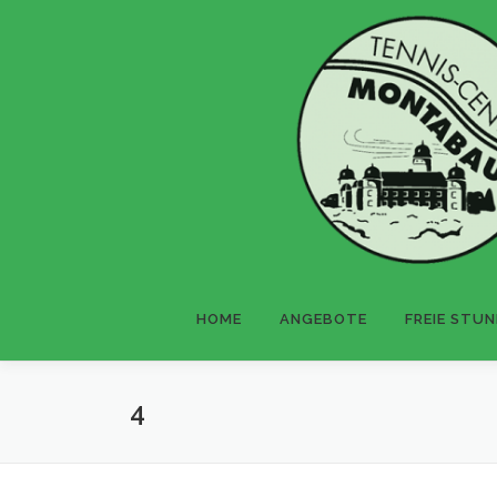
Direkt zum Inhalt
HOME
ANGEBOTE
FREIE STU
4