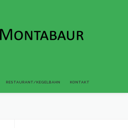
RESTAURANT/KEGELBAHN
KONTAKT