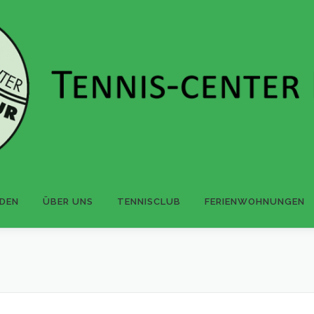
NDEN
ÜBER UNS
TENNISCLUB
FERIENWOHNUNGEN